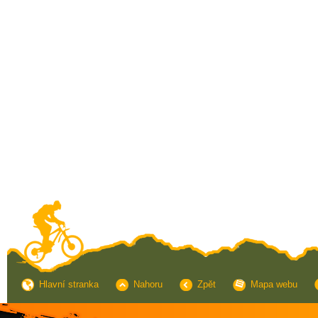
Hlavní stranka
Nahoru
Zpět
Mapa webu