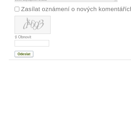
Zasílat oznámení o nových komentáříc
Obnovit
Odeslat