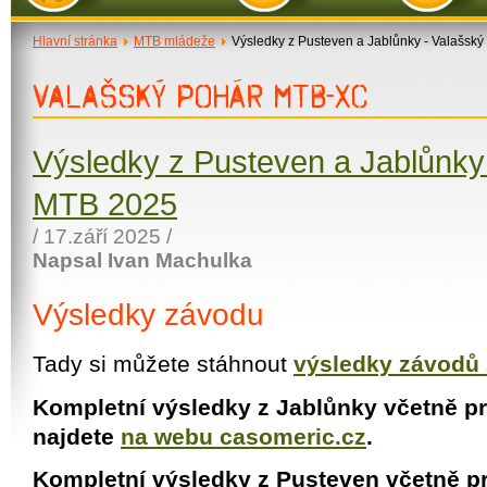
Hlavní stránka
MTB mládeže
Výsledky z Pusteven a Jablůnky - Valašsk
VALAŠSKÝ POHÁR MTB-XC
Výsledky z Pusteven a Jablůnky
MTB 2025
/ 17.září 2025 /
Napsal Ivan Machulka
Výsledky závodu
Tady si můžete stáhnout
výsledky závodů 
Kompletní výsledky z Jablůnky včetně p
najdete
na webu casomeric.cz
.
Kompletní výsledky z Pusteven včetně p