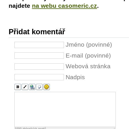
najdete
na webu casomeric.cz
.
Přidat komentář
Jméno (povinné)
E-mail (povinné)
Webová stránka
Nadpis
1000
zbývajících znaků