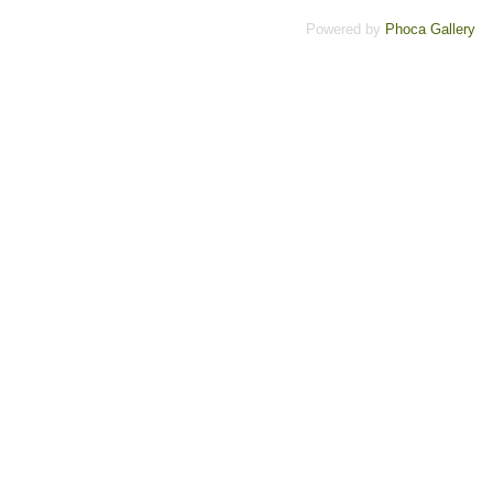
Powered by
Phoca
Gallery