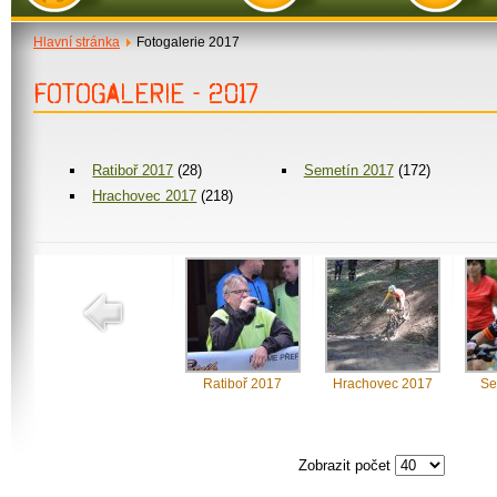
Hlavní stránka
Fotogalerie 2017
FOTOGALERIE - 2017
Ratiboř 2017
(28)
Semetín 2017
(172)
Hrachovec 2017
(218)
Ratiboř 2017
Hrachovec 2017
Se
Zobrazit počet